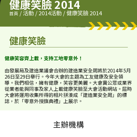
健康笑臉 2014
/
活動
/
2014活動
/
健康笑臉 2014
首頁
健康笑臉
健康笑容齊上載，支持工地零意外！
由發展局及建造業議會合辦的建造業安全周將於2014年5月
26日至29日舉行。今年大會的主題為工友健康及安全領
導。我們相信，擁有健康，笑容更美麗。大會冀公眾或業界
從業者能與同事及家人上載健康笑臉至大會活動網站。屆時
大會將運用收集所得的相片拼湊成「建造業安全周」的標
誌，於「零意外授旗典禮」上展示。
主辦機構