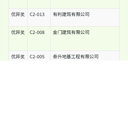
优异奖
C2-013
有利建筑有限公司
优异奖
C2-008
金门建筑有限公司
优异奖
C2-005
泰升地基工程有限公司
运作设施类别
奖项
参考编号
建筑公司
金奖
C3-018
新辉城建工程有限公司