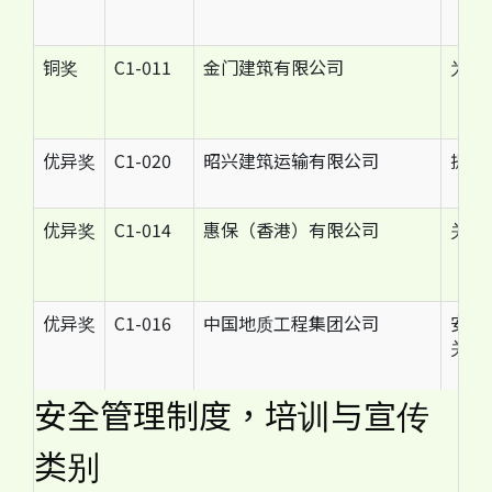
铜奖
C1-011
金门建筑有限公司
为保
优异奖
C1-020
昭兴建筑运输有限公司
提供
优异奖
C1-014
惠保（香港）有限公司
关顾
优异奖
C1-016
中国地质工程集团公司
安全
关爱
安全管理制度，培训与宣传
类别