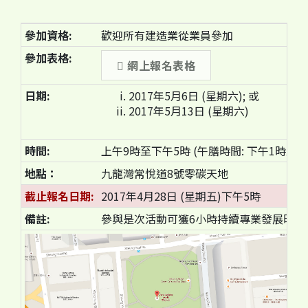
參加資格:
歡迎所有建造業從業員參加
參加表格:
網上報名表格
日期:
2017年5月6日 (星期六); 或
2017年5月13日 (星期六)
時間:
上午9時至下午5時 (午膳時間: 下午1時至2
地點：
九龍灣常悅道8號零碳天地
截止報名日期:
2017年4月28日 (星期五)下午5時
備註:
參與是次活動可獲6小時持續專業發展時數