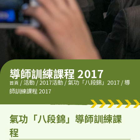
導師訓練課程 2017
/
活動
/
2017活動
/
氣功「八段錦」2017
/
導
首頁
師訓練課程 2017
氣功「八段錦」導師訓練課
程