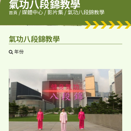
氣功八段錦教學
/
媒體中心
/
影片集
/
氣功八段錦教學
首頁
氣功八段錦教學
年份