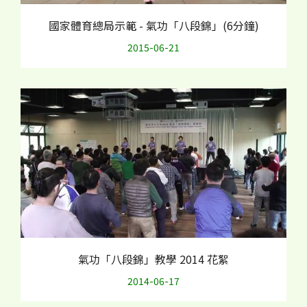
國家體育總局示範 - 氣功「八段錦」(6分鐘)
2015-06-21
氣功「八段錦」教學 2014 花絮
2014-06-17